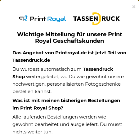
Ab 50€ versandkostenfreie Lieferung mit DHL-
×
Standardversand nach Deutschland.
Wichtige Mitteilung für unsere Print
Royal Geschäftskunden
Startseite
Das Angebot von Printroyal.de ist jetzt Teil von
Tassendruck.de
Kontaktformular
Du wurdest automatisch zum
Tassendruck
Shop
weitergeleitet, wo Du wie gewohnt unsere
hochwertigen, personalisierten Fotogeschenke
Kontaktdaten
bestellen kannst.
Anrede (optional)
Was ist mit meinen bisherigen Bestellungen
im Print Royal Shop?
Alle laufenden Bestellungen werden wie
Vorname *
gewohnt bearbeitet und ausgeliefert. Du musst
nichts weiter tun.