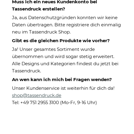
Nachname *
Muss ich ein neues Kundenkonto bei
Tassendruck erstellen?
Ja, aus Datenschutzgründen konnten wir keine
E-Mail *
Daten übertragen. Bitte registriere dich einmalig
neu im Tassendruck Shop.
Telefon *
Gibt es die gleichen Produkte wie vorher?
Ja! Unser gesamtes Sortiment wurde
Mobiltelefon
übernommen und wird sogar stetig erweitert.
Alle Designs und Kategorien findest du jetzt bei
Tassendruck.
An wen kann ich mich bei Fragen wenden?
Nachricht
Unser Kundenservice ist weiterhin für dich da!
Betreff
shop@tassendruck.de
Tel: +49 751 2955 3100 (Mo-Fr, 9-16 Uhr)
Nachricht