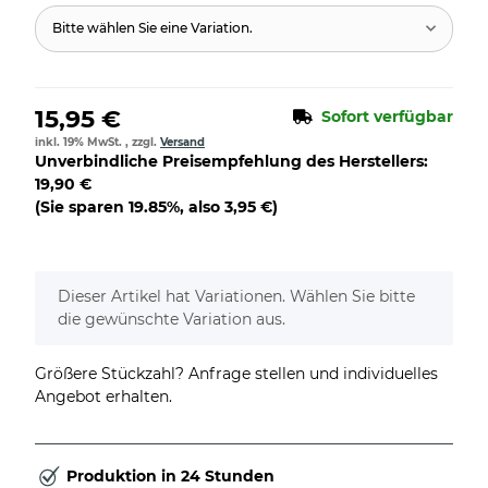
Bitte wählen Sie eine Variation.
15,95 €
Sofort verfügbar
inkl. 19% MwSt. , zzgl.
Versand
Unverbindliche Preisempfehlung des Herstellers
:
19,90 €
(Sie sparen
19.85%
, also
3,95 €
)
x
Dieser Artikel hat Variationen. Wählen Sie bitte
die gewünschte Variation aus.
Größere Stückzahl? Anfrage stellen und individuelles
Angebot erhalten.
Produktion in 24 Stunden