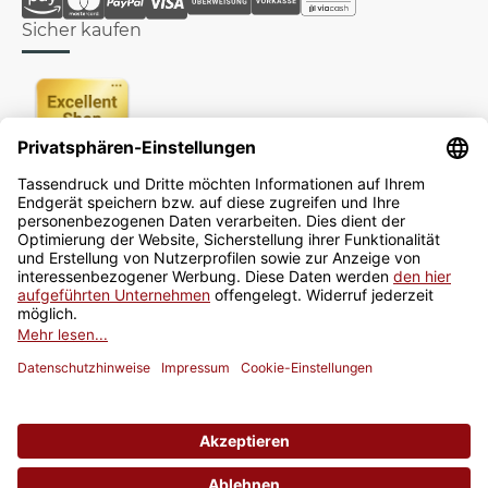
Sicher kaufen
Newsletter
Jetzt anmelden
* Alle Preise inkl. gesetzlicher USt., zzgl.
Versand