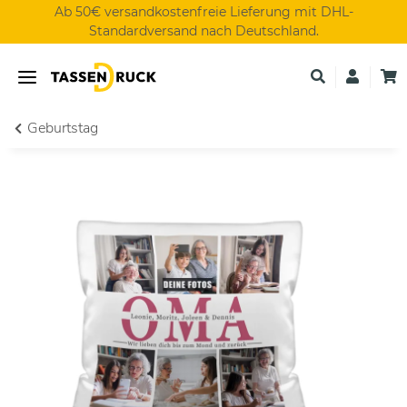
Ab 50€ versandkostenfreie Lieferung mit DHL-
Standardversand nach Deutschland.
Geburtstag