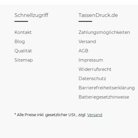
Schnellzugriff
TassenDruck.de
Kontakt
Zahlungsmöglichkeiten
Blog
Versand
Qualität
AGB
Sitemap
Impressum
Widerrufsrecht
Datenschutz
Barrierefreiheitserklärung
Batteriegesetzhinweise
* Alle Preise inkl. gesetzlicher USt., zzgl.
Versand