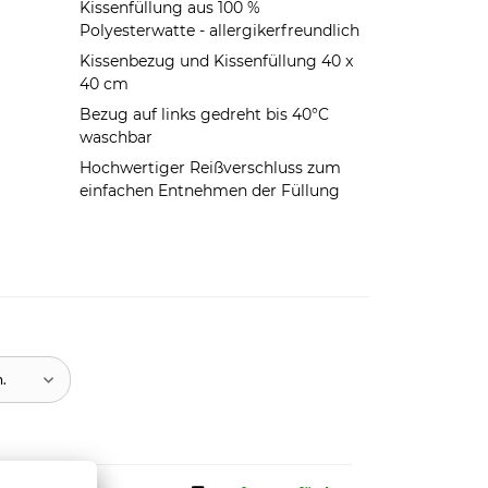
Kissenfüllung aus 100 %
Polyesterwatte - allergikerfreundlich
Kissenbezug und Kissenfüllung 40 x
40 cm
Bezug auf links gedreht bis 40°C
waschbar
Hochwertiger Reißverschluss zum
einfachen Entnehmen der Füllung
n.