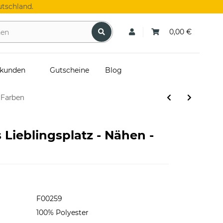
tschland.
0,00 €
skunden
Gutscheine
Blog
 Farben
Lieblingsplatz - Nähen -
F00259
100% Polyester