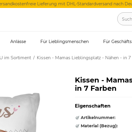
ersandkostenfreie Lieferung mit DHL-Standardversand nach Deu
Anlässe
Für Lieblingsmenschen
Für Geschäft
U im Sortiment
Kissen - Mamas Lieblingsplatz - Nähen - in 7
Kissen - Mamas 
in 7 Farben
Eigenschaften
Artikelnummer:
Material (Bezug):