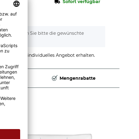
Sofort verfügbar
tionen. Wählen Sie bitte die gewünschte
stellen und individuelles Angebot erhalten.
Deutschland
Mengenrabatte