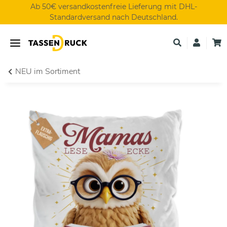
Ab 50€ versandkostenfreie Lieferung mit DHL-
Standardversand nach Deutschland.
NEU im Sortiment