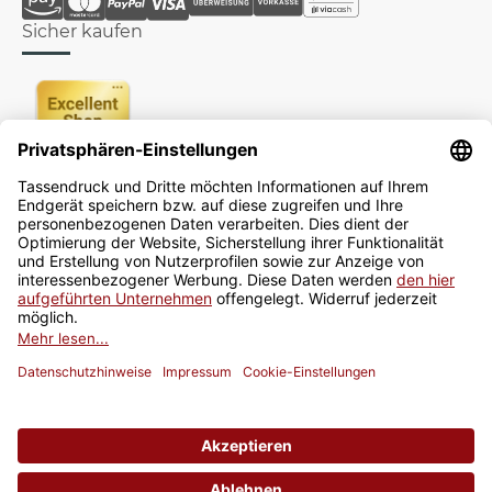
Sicher kaufen
Newsletter
Jetzt anmelden
* Alle Preise inkl. gesetzlicher USt., zzgl.
Versand