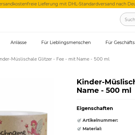
ersandkostenfreie Lieferung mit DHL-Standardversand nach Deu
Anlässe
Für Lieblingsmenschen
Für Geschäft
nder-Müslischale Glitzer - Fee - mit Name - 500 ml
Kinder-Müslisch
Name - 500 ml
Eigenschaften
Artikelnummer:
Material: