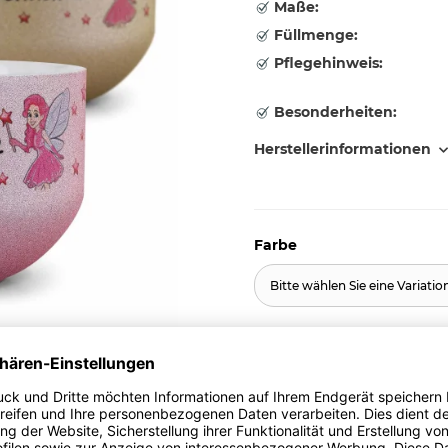
Maße:
Füllmenge:
Pflegehinweis:
Besonderheiten:
Herstellerinformationen
Farbe
Bitte wählen Sie eine Variatio
18,95 €
inkl. 19% MwSt. , zzgl.
Versand