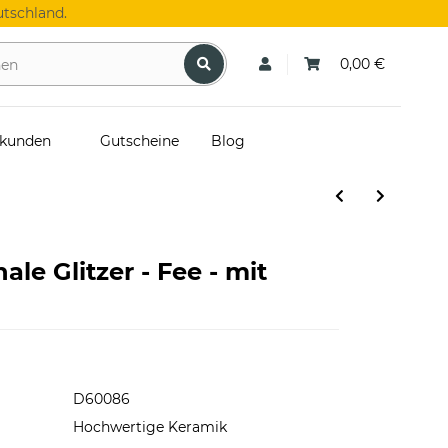
tschland.
0,00 €
skunden
Gutscheine
Blog
ale Glitzer - Fee - mit
D60086
Hochwertige Keramik