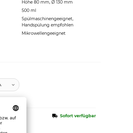
Höhe 80 mm, Ø 130 mm
500 ml
Spülmaschinengeeignet,
Handspülung empfohlen
Mikrowellengeeignet
n.
Sofort verfügbar