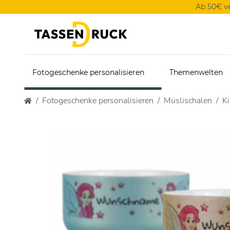
Ab 50€ v
Fotogeschenke personalisieren
Themenwelten
Fotogeschenke personalisieren
Müslischalen
Ki