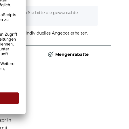
tionen. Wählen Sie bitte die gewünschte
stellen und individuelles Angebot erhalten.
Deutschland
Mengenrabatte
e
v lässt
zer in
 mit