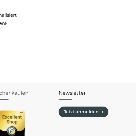
lisiert
henk
icher kaufen
Newsletter
Jetzt anmelden