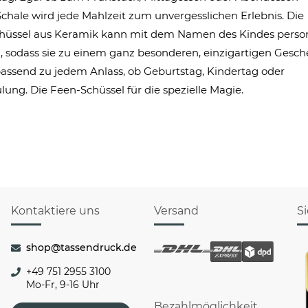
Schale wird jede Mahlzeit zum unvergesslichen Erlebnis. Die
hüssel aus Keramik kann mit dem Namen des Kindes persona
 sodass sie zu einem ganz besonderen, einzigartigen Gesc
passend zu jedem Anlass, ob Geburtstag, Kindertag oder
lung. Die Feen-Schüssel für die spezielle Magie.
Kontaktiere uns
Versand
S
shop@tassendruck.de
+49 751 2955 3100
Mo-Fr, 9-16 Uhr
Bezahlmöglichkeit