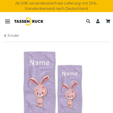
Ab 50€ versandkostenfreie Lieferung mit DHL-
Standardversand nach Deutschland.
Kinder