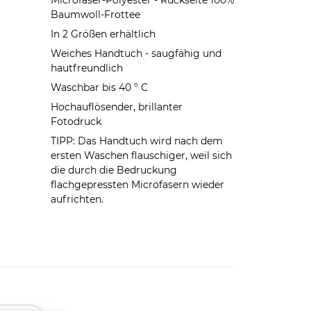
Microfaser-Polyester - Rückseite 100%
Baumwoll-Frottee
In 2 Größen erhältlich
Weiches Handtuch - saugfähig und
hautfreundlich
Waschbar bis 40 ° C
Hochauflösender, brillanter
Fotodruck
TIPP: Das Handtuch wird nach dem
ersten Waschen flauschiger, weil sich
die durch die Bedruckung
flachgepressten Microfasern wieder
aufrichten.