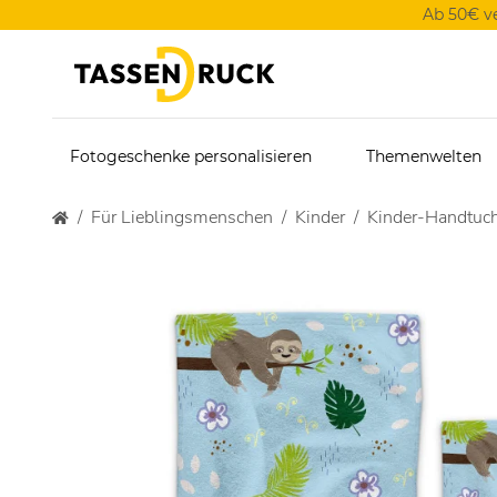
Ab 50€ v
Fotogeschenke personalisieren
Themenwelten
Für Lieblingsmenschen
Kinder
Kinder-Handtuch