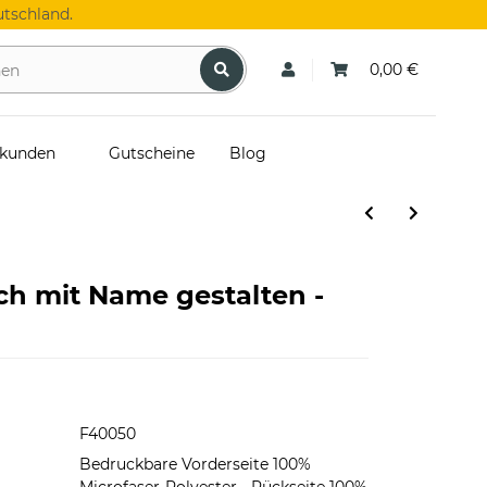
tschland.
0,00 €
skunden
Gutscheine
Blog
h mit Name gestalten -
F40050
Bedruckbare Vorderseite 100%