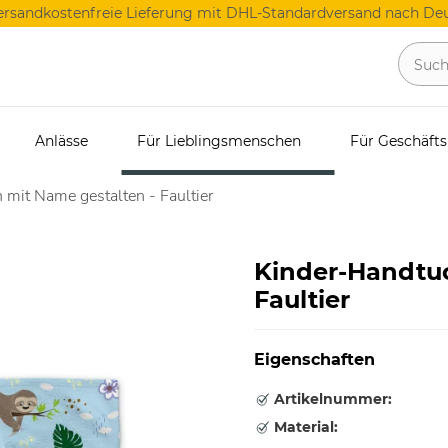
ersandkostenfreie Lieferung mit DHL-Standardversand nach Deu
Anlässe
Für Lieblingsmenschen
Für Geschäft
 mit Name gestalten - Faultier
Kinder-Handtuc
Faultier
Eigenschaften
Artikelnummer:
Material: