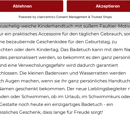
er-Handtuch mit Name gestalten -
tier
kuschelig-weiche Kinderhandtuch mit süßem Faultier-Motiv 
ur ein praktisches Accessoire für den täglichen Gebrauch, s
ne bezaubernde Geschenkidee für den Geburtstag, zu
chten oder dem Kindertag. Das Badetuch kann mit dem 
des personalisiert werden, so bekommt es den ganz persönl
nd eine Verwechslungsgefahr wird dadurch garantiert
hlossen. Die kleinen Badenixen und Wasserratten werden
ich Augen machen, wenn sie ihr ganz persönliches Handtuch
Namen geschenkt bekommen. Der neue Lieblingsbegleiter 
den oder Schwimmen, ob im Urlaub, im Schwimmkurs oder
Gestalte noch heute ein einzigartiges Badetuch - ein
ssliches Geschenk, dass lange für Freude sorgt!