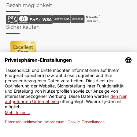
Bezahlmöglichkeit
Sicher kaufen
Newsletter
Jetzt anmelden
* Alle Preise inkl. gesetzlicher USt., zzgl.
Versand