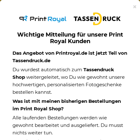
Ab 50€ versandkostenfreie Lieferung mit DHL-
×
Standardversand nach Deutschland.
Wichtige Mitteilung für unsere Print
Royal Kunden
Motivtassen
Das Angebot von Printroyal.de ist jetzt Teil von
Tassendruck.de
Du wurdest automatisch zum
Tassendruck
Shop
weitergeleitet, wo Du wie gewohnt unsere
hochwertigen, personalisierten Fotogeschenke
bestellen kannst.
Was ist mit meinen bisherigen Bestellungen
im Print Royal Shop?
Alle laufenden Bestellungen werden wie
gewohnt bearbeitet und ausgeliefert. Du musst
nichts weiter tun.