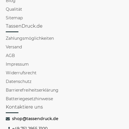
Blog
Qualität
Sitemap
TassenDruck.de
Zahlungsmöglichkeiten
Versand
AGB
Impressum
Widerrufsrecht
Datenschutz
Barrierefreiheitserklärung
Batteriegesetzhinweise
Kontaktiere uns
shop@tassendruck.de
+49 751 2955 3100