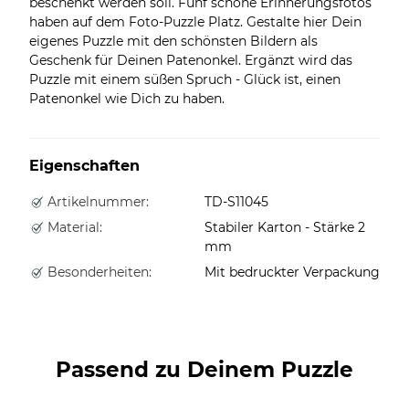
beschenkt werden soll. Fünf schöne Erinnerungsfotos
haben auf dem Foto-Puzzle Platz. Gestalte hier Dein
eigenes Puzzle mit den schönsten Bildern als
Geschenk für Deinen Patenonkel. Ergänzt wird das
Puzzle mit einem süßen Spruch - Glück ist, einen
Patenonkel wie Dich zu haben.
Eigenschaften
Artikelnummer:
TD-S11045
Material:
Stabiler Karton - Stärke 2
mm
Besonderheiten:
Mit bedruckter Verpackung
Passend zu Deinem Puzzle