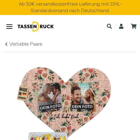
Ab 50€ versandkostenfreie Lieferung mit DHL-
Standardversand nach Deutschland.
Verliebte Paare