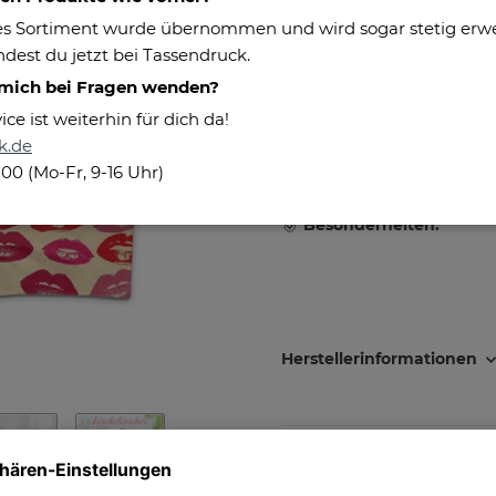
s Sortiment wurde übernommen und wird sogar stetig erweit
Maße:
dest du jetzt bei Tassendruck.
Eigenschaften:
 mich bei Fragen wenden?
e ist weiterhin für dich da!
Pflegehinweis:
k.de
Druckverfahren:
100 (Mo-Fr, 9-16 Uhr)
Besonderheiten:
Herstellerinformationen
Größe