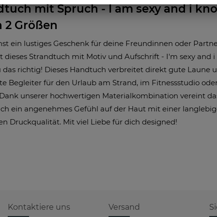
tuch mit Spruch - I am sexy and i kn
in 2 Größen
st ein lustiges Geschenk für deine Freundinnen oder Partne
t dieses Strandtuch mit Motiv und Aufschrift - I'm sexy and i
 das richtig! Dieses Handtuch verbreitet direkt gute Laune u
te Begleiter für den Urlaub am Strand, im Fitnessstudio oder
Dank unserer hochwertigen Materialkombination vereint da
h ein angenehmes Gefühl auf der Haut mit einer langlebi
ten Druckqualität. Mit viel Liebe für dich designed!
Kontaktiere uns
Versand
S