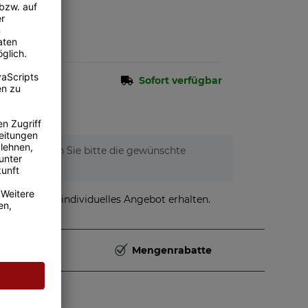
n.
Sofort verfügbar
tionen. Wählen Sie bitte die gewünschte
stellen und individuelles Angebot erhalten.
Deutschland
Mengenrabatte