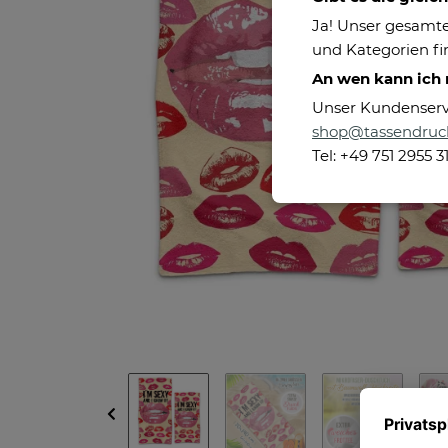
Ja! Unser gesamte
und Kategorien fin
An wen kann ich
Unser Kundenservic
shop@tassendruc
Tel: +49 751 2955 3