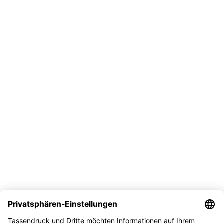
+49 751 2955 3100
Mo-Fr, 9-16 Uhr
Vertrag widerrufen
Versand
Bezahlmöglichkeit
Sicher kaufen