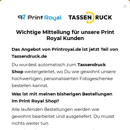
Ab 50€ versandkostenfreie Lieferung mit DHL-
×
Standardversand nach Deutschland.
Wichtige Mitteilung für unsere Print
Royal Kunden
Handtücher
Das Angebot von Printroyal.de ist jetzt Teil von
Tassendruck.de
Du wurdest automatisch zum
Tassendruck
Shop
weitergeleitet, wo Du wie gewohnt unsere
hochwertigen, personalisierten Fotogeschenke
bestellen kannst.
Was ist mit meinen bisherigen Bestellungen
im Print Royal Shop?
Alle laufenden Bestellungen werden wie
gewohnt bearbeitet und ausgeliefert. Du musst
nichts weiter tun.