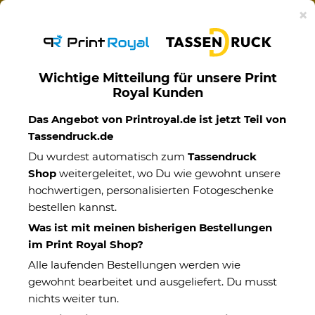
Ab 50€ versandkostenfreie Lieferung mit DHL-
×
Standardversand nach Deutschland.
Wichtige Mitteilung für unsere Print
Royal Kunden
Handtücher
Das Angebot von Printroyal.de ist jetzt Teil von
Tassendruck.de
Du wurdest automatisch zum
Tassendruck
Shop
weitergeleitet, wo Du wie gewohnt unsere
hochwertigen, personalisierten Fotogeschenke
bestellen kannst.
Was ist mit meinen bisherigen Bestellungen
im Print Royal Shop?
Alle laufenden Bestellungen werden wie
gewohnt bearbeitet und ausgeliefert. Du musst
nichts weiter tun.