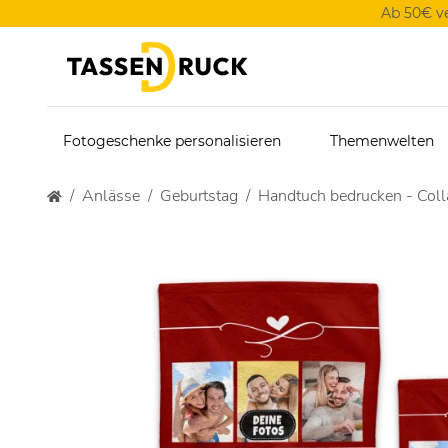
Ab 50€ v
Fotogeschenke personalisieren
Themenwelten
Anlässe
Geburtstag
Handtuch bedrucken - Coll