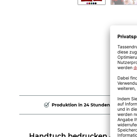
Produktion in 24 Stunden
Handtuch bedrucken - Collag