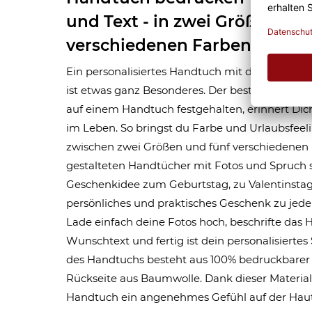
und Text - in zwei Größen un
verschiedenen Farben
Ein personalisiertes Handtuch mit den Liebli
ist etwas ganz Besonderes. Der beste Augenblic
auf einem Handtuch festgehalten, erinnert Dic
im Leben. So bringst du Farbe und Urlaubsfeeli
zwischen zwei Größen und fünf verschiedenen 
gestalteten Handtücher mit Fotos und Spruch 
Geschenkidee zum Geburtstag, zu Valentinstag
persönliches und praktisches Geschenk zu jede
Lade einfach deine Fotos hoch, beschrifte da
Wunschtext und fertig ist dein personalisiertes
des Handtuchs besteht aus 100% bedruckbarer 
Rückseite aus Baumwolle. Dank dieser Materia
Handtuch ein angenehmes Gefühl auf der Haut