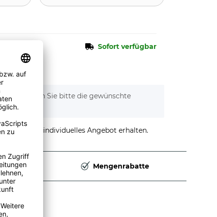
Sofort verfügbar
tionen. Wählen Sie bitte die gewünschte
stellen und individuelles Angebot erhalten.
Deutschland
Mengenrabatte
dtuch