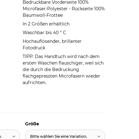
Bedruckbare Vorderseite 100%
Microfaser-Polyester - Rückseite 100%
Baumwoll-Frottee
In 2 Größen erhältlich
Waschbar bis 40 ° C
Hochauflösender, brillanter
Fotodruck
TIPP: Das Handtuch wird nach dem
ersten Waschen flauschiger, weil sich
die durch die Bedruckung
flachgepressten Microfasern wieder
aufrichten.
Größe
n.
Bitte wählen Sie eine Variation.