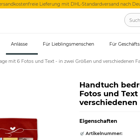
ersandkostenfreie Lieferung mit DHL-Standardversand nach Deu
Anlässe
Für Lieblingsmenschen
Für Geschäft
age mit 6 Fotos und Text - in zwei Größen und verschiedenen F
Handtuch bedru
Fotos und Text
verschiedenen
Eigenschaften
Artikelnummer: