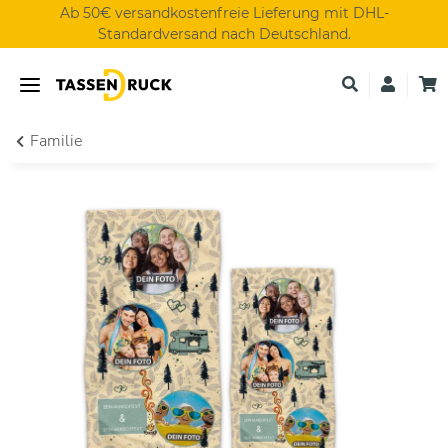
Ab 50€ versandkostenfreie Lieferung mit DHL-
Standardversand nach Deutschland.
Familie