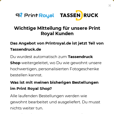
Ab 50€ versandkostenfreie Lieferung mit DHL-
×
Standardversand nach Deutschland.
Wichtige Mitteilung für unsere Print
Royal Kunden
Motivtassen
Das Angebot von Printroyal.de ist jetzt Teil von
Tassendruck.de
Du wurdest automatisch zum
Tassendruck
Shop
weitergeleitet, wo Du wie gewohnt unsere
hochwertigen, personalisierten Fotogeschenke
bestellen kannst.
Was ist mit meinen bisherigen Bestellungen
im Print Royal Shop?
Alle laufenden Bestellungen werden wie
gewohnt bearbeitet und ausgeliefert. Du musst
nichts weiter tun.