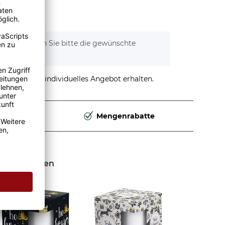
4,95 €
)
tionen. Wählen Sie bitte die gewünschte
stellen und individuelles Angebot erhalten.
Deutschland
Mengenrabatte
Weihnachten