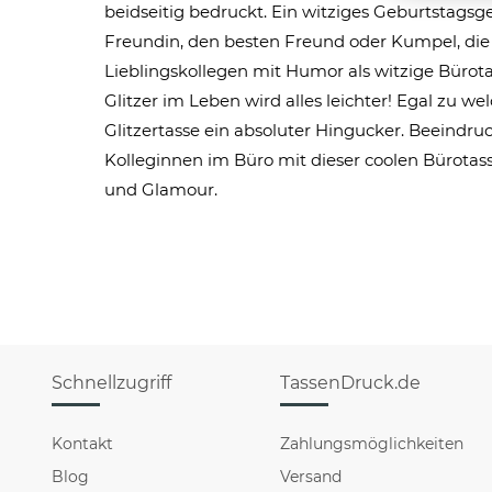
beidseitig bedruckt. Ein witziges Geburtstagsg
Freundin, den besten Freund oder Kumpel, die 
Lieblingskollegen mit Humor als witzige Bürot
Glitzer im Leben wird alles leichter! Egal zu we
Glitzertasse ein absoluter Hingucker. Beeindru
Kolleginnen im Büro mit dieser coolen Bürotasse
und Glamour.
Schnellzugriff
TassenDruck.de
Kontakt
Zahlungsmöglichkeiten
Blog
Versand