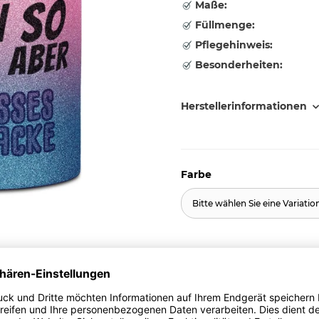
Maße:
Füllmenge:
Pflegehinweis:
Besonderheiten:
Herstellerinformationen
Farbe
Bitte wählen Sie eine Variatio
13,95 €
inkl. 19% MwSt. , zzgl.
Versand
Unverbindliche Preisem