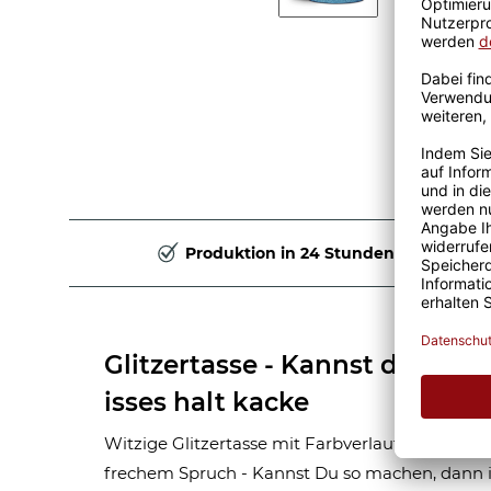
Produktion in 24 Stunden
Glitzertasse - Kannst du so 
isses halt kacke
Witzige Glitzertasse mit Farbverlauf aus hoch
frechem Spruch - Kannst Du so machen, dann is