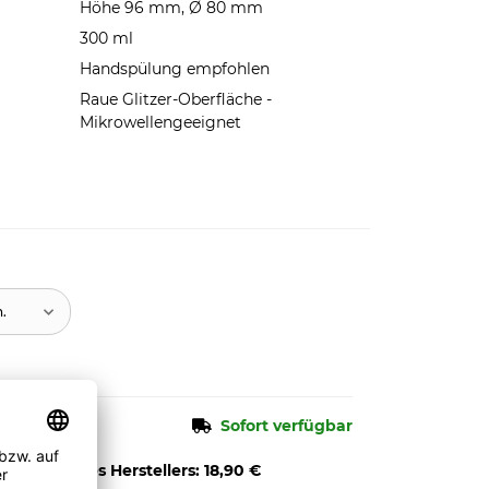
Höhe 96 mm, Ø 80 mm
300 ml
Handspülung empfohlen
Raue Glitzer-Oberfläche -
Mikrowellengeeignet
n.
Sofort verfügbar
pfehlung des Herstellers
:
18,90 €