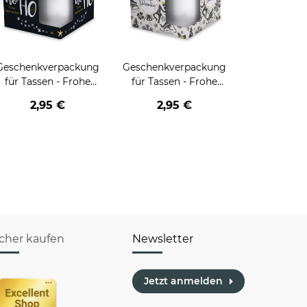
Geschenkverpackung
Geschenkverpackung
für Tassen - Frohe
für Tassen - Frohe
eihnachten - HO HO
Weihnachten - Rentier
2,95 €
2,95 €
HO - schwarz
icher kaufen
Newsletter
Jetzt anmelden