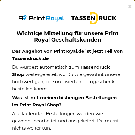
Ab 50€ versandkostenfreie Lieferung mit DHL-
×
Standardversand nach Deutschland.
Wichtige Mitteilung für unsere Print
Royal Geschäftskunden
Werbeartikel
Das Angebot von Printroyal.de ist jetzt Teil von
Tassendruck.de
Du wurdest automatisch zum
Tassendruck
Shop
weitergeleitet, wo Du wie gewohnt unsere
hochwertigen, personalisierten Fotogeschenke
bestellen kannst.
Was ist mit meinen bisherigen Bestellungen
im Print Royal Shop?
Alle laufenden Bestellungen werden wie
gewohnt bearbeitet und ausgeliefert. Du musst
nichts weiter tun.