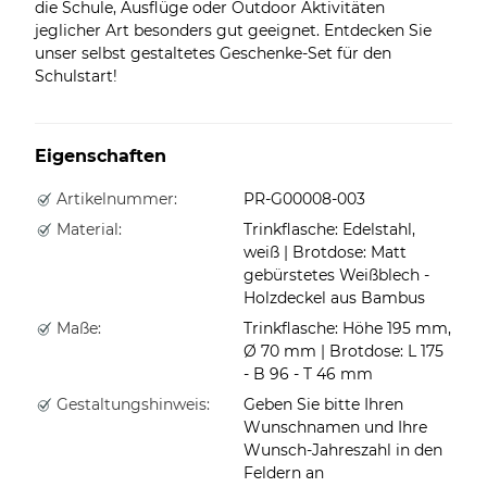
die Schule, Ausflüge oder Outdoor Aktivitäten
jeglicher Art besonders gut geeignet. Entdecken Sie
unser selbst gestaltetes Geschenke-Set für den
Schulstart!
Eigenschaften
Artikelnummer:
PR-G00008-003
Material:
Trinkflasche: Edelstahl,
weiß | Brotdose: Matt
gebürstetes Weißblech -
Holzdeckel aus Bambus
Maße:
Trinkflasche: Höhe 195 mm,
Ø 70 mm | Brotdose: L 175
- B 96 - T 46 mm
Gestaltungshinweis:
Geben Sie bitte Ihren
Wunschnamen und Ihre
Wunsch-Jahreszahl in den
Feldern an