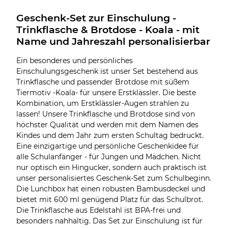
Geschenk-Set zur Einschulung - 
Trinkflasche & Brotdose - Koala - mit 
Name und Jahreszahl personalisierbar
Ein besonderes und persönliches
Einschulungsgeschenk ist unser Set bestehend aus
Trinkflasche und passender Brotdose mit süßem
Tiermotiv -Koala- für unsere Erstklässler. Die beste
Kombination, um Erstklässler-Augen strahlen zu
lassen! Unsere Trinkflasche und Brotdose sind von
höchster Qualität und werden mit dem Namen des
Kindes und dem Jahr zum ersten Schultag bedruckt.
Eine einzigartige und persönliche Geschenkidee für
alle Schulanfänger - für Jungen und Mädchen. Nicht
nur optisch ein Hingucker, sondern auch praktisch ist
unser personalisiertes Geschenk-Set zum Schulbeginn.
Die Lunchbox hat einen robusten Bambusdeckel und
bietet mit 600 ml genügend Platz für das Schulbrot.
Die Trinkflasche aus Edelstahl ist BPA-frei und
besonders nahhaltig. Das Set zur Einschulung ist für