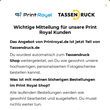
Ab 50€ versandkostenfreie Lieferung mit DHL-
×
Standardversand nach Deutschland.
Wichtige Mitteilung für unsere Print
Royal Kunden
Einzug
Das Angebot von Printroyal.de ist jetzt Teil von
Tassendruck.de
Du wurdest automatisch zum
Tassendruck
Shop
weitergeleitet, wo Du wie gewohnt unsere
hochwertigen, personalisierten Fotogeschenke
bestellen kannst.
Was ist mit meinen bisherigen Bestellungen
im Print Royal Shop?
Alle laufenden Bestellungen werden wie
gewohnt bearbeitet und ausgeliefert. Du musst
nichts weiter tun.