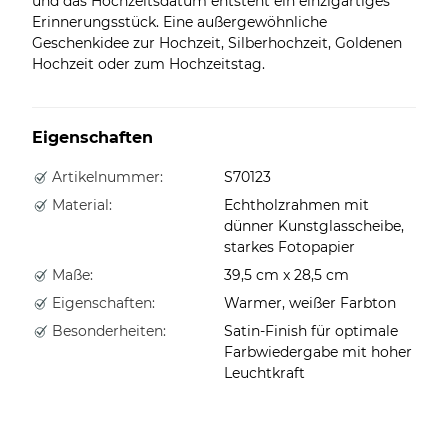
und das Hochzeitsdatum entsteht ein einzigartiges
Erinnerungsstück. Eine außergewöhnliche
Geschenkidee zur Hochzeit, Silberhochzeit, Goldenen
Hochzeit oder zum Hochzeitstag.
Eigenschaften
Artikelnummer:
S70123
Material:
Echtholzrahmen mit
dünner Kunstglasscheibe,
starkes Fotopapier
Maße:
39,5 cm x 28,5 cm
Eigenschaften:
Warmer, weißer Farbton
Besonderheiten:
Satin-Finish für optimale
Farbwiedergabe mit hoher
Leuchtkraft