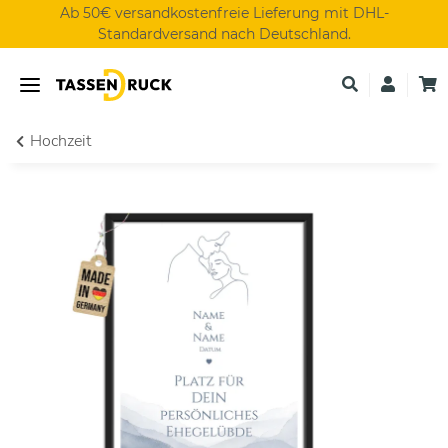
Ab 50€ versandkostenfreie Lieferung mit DHL-
Standardversand nach Deutschland.
Hochzeit