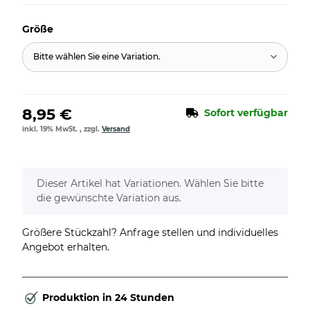
Größe
Bitte wählen Sie eine Variation.
8,95 €
Sofort verfügbar
inkl. 19% MwSt. , zzgl.
Versand
x
Dieser Artikel hat Variationen. Wählen Sie bitte
die gewünschte Variation aus.
Größere Stückzahl? Anfrage stellen und individuelles
Angebot erhalten.
Produktion in 24 Stunden