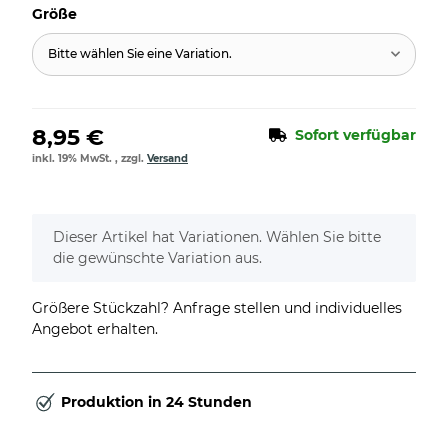
Größe
Bitte wählen Sie eine Variation.
8,95 €
Sofort verfügbar
inkl. 19% MwSt. , zzgl.
Versand
x
Dieser Artikel hat Variationen. Wählen Sie bitte
die gewünschte Variation aus.
Größere Stückzahl? Anfrage stellen und individuelles
Angebot erhalten.
Produktion in 24 Stunden