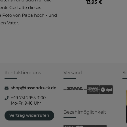
13,95 €
Fotos gestalten
enk. Gestalte dieses
e Foto von Papa hoch - und
ten Vater.
Kontaktiere uns
Versand
S
shop@tassendruck.de
+49 751 2955 3100
Mo-Fr, 9-16 Uhr
Bezahlmöglichkeit
Vertrag widerrufen