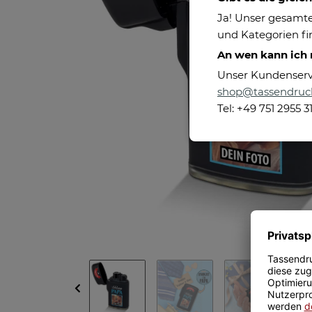
Ja! Unser gesamte
und Kategorien fin
An wen kann ich
Unser Kundenservic
shop@tassendruc
Tel: +49 751 2955 3