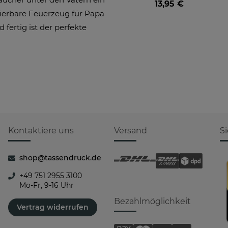
13,95 €
Fotos gestalten
isierbare Feuerzeug für Papa
fertig ist der perfekte
Kontaktiere uns
Versand
S
shop@tassendruck.de
+49 751 2955 3100
Mo-Fr, 9-16 Uhr
Bezahlmöglichkeit
Vertrag widerrufen