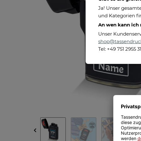
Ja! Unser gesamte
und Kategorien fin
An wen kann ich
Unser Kundenservic
shop@tassendruc
Tel: +49 751 2955 3