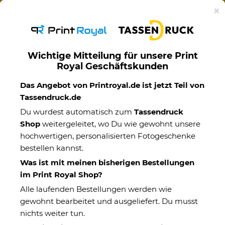
Ab 50€ versandkostenfreie Lieferung mit DHL-
×
Standardversand nach Deutschland.
Wichtige Mitteilung für unsere Print
Royal Geschäftskunden
Themenwelten
Das Angebot von Printroyal.de ist jetzt Teil von
Tassendruck.de
Du wurdest automatisch zum
Tassendruck
Shop
weitergeleitet, wo Du wie gewohnt unsere
hochwertigen, personalisierten Fotogeschenke
bestellen kannst.
Was ist mit meinen bisherigen Bestellungen
im Print Royal Shop?
Alle laufenden Bestellungen werden wie
gewohnt bearbeitet und ausgeliefert. Du musst
nichts weiter tun.