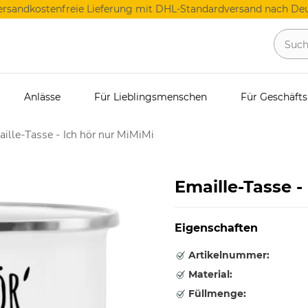
ersandkostenfreie Lieferung mit DHL-Standardversand nach Deu
Anlässe
Für Lieblingsmenschen
Für Geschäft
ille-Tasse - Ich hör nur MiMiMi
Emaille-Tasse -
Eigenschaften
Artikelnummer:
Material:
Füllmenge: