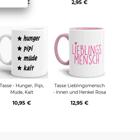
2,95 €
2,95 €
HO - schwarz
Tasse - Hunger, Pipi,
Tasse Lieblingsmensch
Müde, Kalt
- Innen und Henkel Rosa
10,95 €
12,95 €