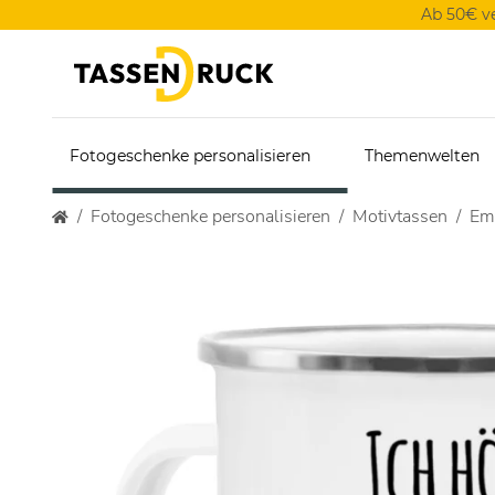
Ab 50€ v
Fotogeschenke personalisieren
Themenwelten
Fotogeschenke personalisieren
Motivtassen
Ema