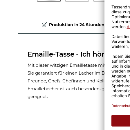
Produktion in 24 Stunden
Emaille-Tasse - Ich hör nur M
Mit dieser witzigen Emailletasse mit Spruch - I
Sie garantiert für einen Lacher im Büro. Eine 
Freunde, Chefs, Chefinnen und Kollegen. Der ro
Emaillebecher ist auch besonders gut für alle
geeignet.