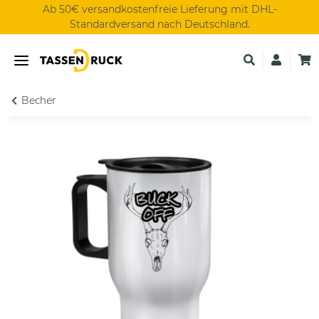
Ab 50€ versandkostenfreie Lieferung mit DHL-
Standardversand nach Deutschland.
Becher