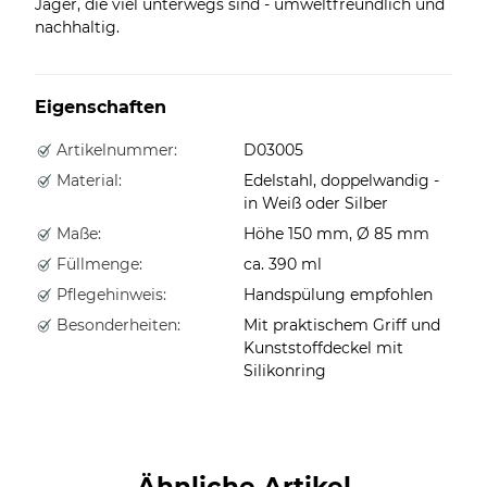
Jäger, die viel unterwegs sind - umweltfreundlich und
nachhaltig.
Eigenschaften
Artikelnummer:
D03005
Material:
Edelstahl, doppelwandig -
in Weiß oder Silber
Maße:
Höhe 150 mm, Ø 85 mm
Füllmenge:
ca. 390 ml
Pflegehinweis:
Handspülung empfohlen
Besonderheiten:
Mit praktischem Griff und
Kunststoffdeckel mit
Silikonring
Ähnliche Artikel