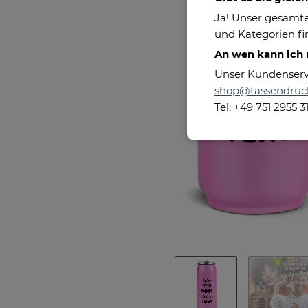
Ja! Unser gesamte
und Kategorien fin
An wen kann ich
Unser Kundenservic
shop@tassendruc
Tel: +49 751 2955 3