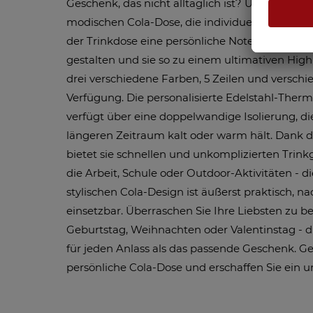
Geschenk, das nicht alltäglich ist? Überraschen 
modischen Cola-Dose, die individuell bedruckt 
der Trinkdose eine persönliche Note, indem Si
gestalten und sie so zu einem ultimativen Hig
drei verschiedene Farben, 5 Zeilen und verschi
Verfügung. Die personalisierte Edelstahl-Therm
verfügt über eine doppelwandige Isolierung, d
längeren Zeitraum kalt oder warm hält. Dank d
bietet sie schnellen und unkomplizierten Trink
die Arbeit, Schule oder Outdoor-Aktivitäten - d
stylischen Cola-Design ist äußerst praktisch, na
einsetzbar. Überraschen Sie Ihre Liebsten zu 
Geburtstag, Weihnachten oder Valentinstag - d
für jeden Anlass als das passende Geschenk. Ges
persönliche Cola-Dose und erschaffen Sie ein 