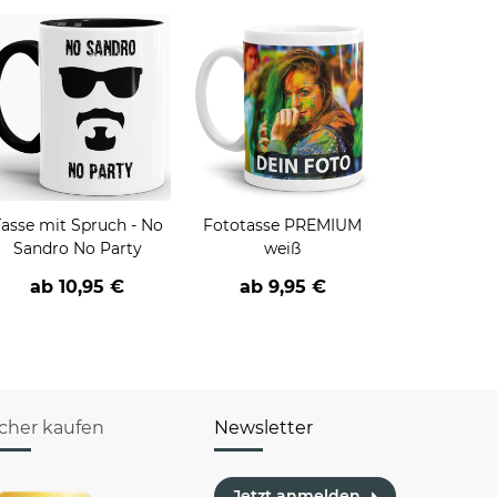
Tasse mit Spruch - No
Fototasse PREMIUM
Sandro No Party
weiß
ab
10,95 €
ab
9,95 €
icher kaufen
Newsletter
Jetzt anmelden