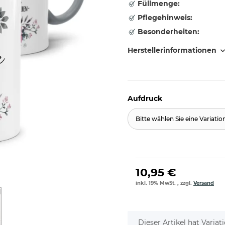
Füllmenge:
Pflegehinweis:
Besonderheiten:
Herstellerinformationen
Aufdruck
Bitte wählen Sie eine Variatio
10,95 €
inkl. 19% MwSt. , zzgl.
Versand
x
Dieser Artikel hat Varia