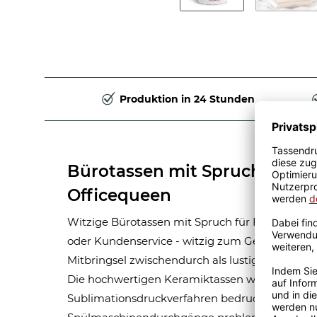
Produktion in 24 Stunden
Bürotassen mit Spruch - Bür
Officequeen
Witzige Bürotassen mit Spruch für Freundinne
oder Kundenservice - witzig zum Geburtstag ode
Mitbringsel zwischendurch als lustiger Kaffeebe
Die hochwertigen Keramiktassen werden mitte
Sublimationsdruckverfahren bedruckt, wodurc