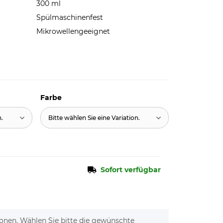
300 ml
Spülmaschinenfest
Mikrowellengeeignet
Farbe
n.
Bitte wählen Sie eine Variation.
Sofort verfügbar
tionen. Wählen Sie bitte die gewünschte