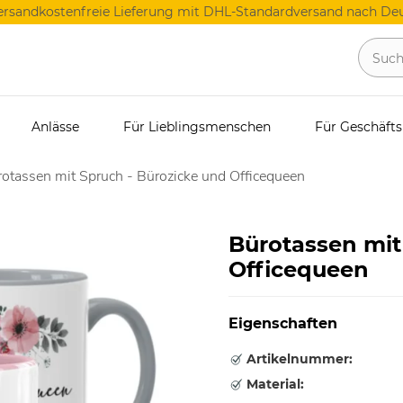
ersandkostenfreie Lieferung mit DHL-Standardversand nach Deu
Anlässe
Für Lieblingsmenschen
Für Geschäft
otassen mit Spruch - Bürozicke und Officequeen
Bürotassen mit
Officequeen
Eigenschaften
Artikelnummer:
Material: