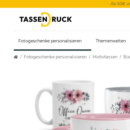
Ab 50€ v
Fotogeschenke personalisieren
Themenwelten
Fotogeschenke personalisieren
Motivtassen
Bür