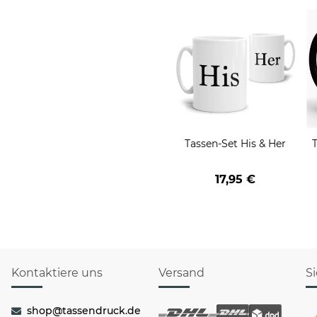
Tassen-Set His & Her
17,95 €
Kontaktiere uns
Versand
S
shop@tassendruck.de