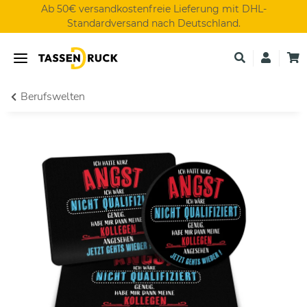
Ab 50€ versandkostenfreie Lieferung mit DHL-
Standardversand nach Deutschland.
Berufswelten