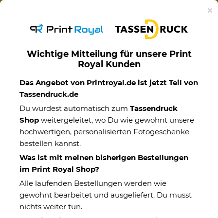
Ab 50€ versandkostenfreie Lieferung mit DHL-
×
Standardversand nach Deutschland.
Wichtige Mitteilung für unsere Print
Royal Kunden
Kinder
Das Angebot von Printroyal.de ist jetzt Teil von
Tassendruck.de
Du wurdest automatisch zum
Tassendruck
Shop
weitergeleitet, wo Du wie gewohnt unsere
hochwertigen, personalisierten Fotogeschenke
bestellen kannst.
Was ist mit meinen bisherigen Bestellungen
im Print Royal Shop?
Alle laufenden Bestellungen werden wie
gewohnt bearbeitet und ausgeliefert. Du musst
nichts weiter tun.