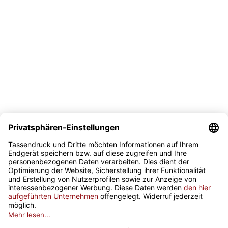
Bezahlmöglichkeit
Sicher kaufen
Newsletter
Jetzt anmelden