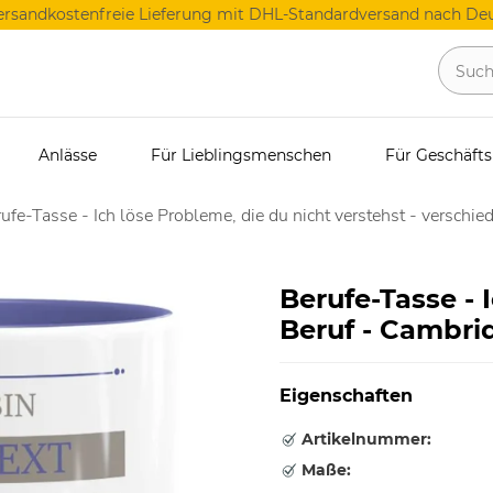
ersandkostenfreie Lieferung mit DHL-Standardversand nach Deu
Anlässe
Für Lieblingsmenschen
Für Geschäft
ufe-Tasse - Ich löse Probleme, die du nicht verstehst - verschie
Berufe-Tasse - 
Beruf - Cambri
Eigenschaften
Artikelnummer:
Maße: