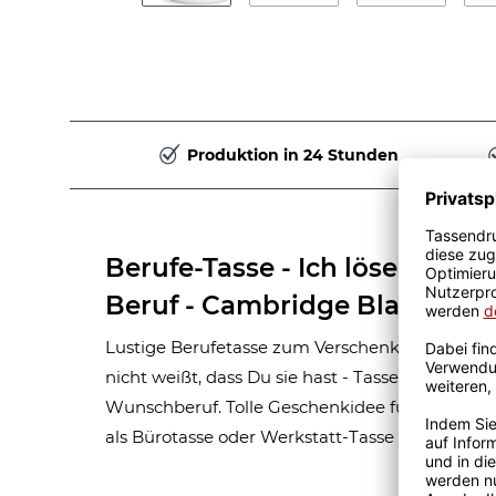
Produktion in 24 Stunden
Berufe-Tasse - Ich löse Probl
Beruf - Cambridge Blau
Lustige Berufetasse zum Verschenken - Ich lö
nicht weißt, dass Du sie hast - Tasse zum selb
Wunschberuf. Tolle Geschenkidee für Freunde 
als Bürotasse oder Werkstatt-Tasse für den täg