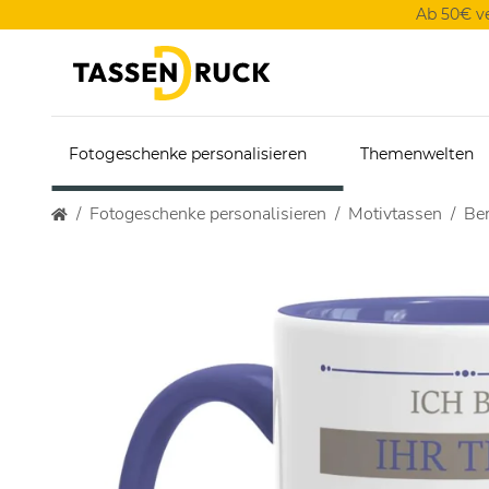
Ab 50€ v
Fotogeschenke personalisieren
Themenwelten
Fotogeschenke personalisieren
Motivtassen
Ber