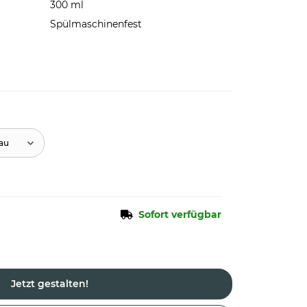
300 ml
Spülmaschinenfest
lau
Sofort verfügbar
Jetzt gestalten!