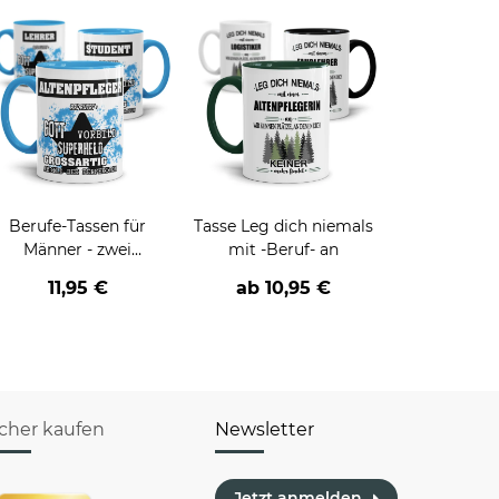
Berufe-Tassen für
Tasse Leg dich niemals
Männer - zwei
mit -Beruf- an
Farbvarianten
11,95 €
ab
10,95 €
icher kaufen
Newsletter
Jetzt anmelden