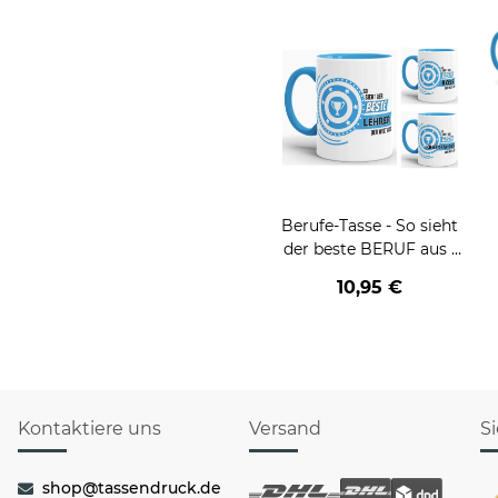
Berufe-Tasse - So sieht
der beste BERUF aus -
verschiedene Berufe für
10,95 €
Männer - Hellblau
Kontaktiere uns
Versand
S
shop@tassendruck.de