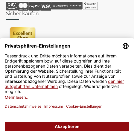
Sicher kaufen
Newsletter
Jetzt anmelden
* Alle Preise inkl. gesetzlicher USt., zzgl.
Versand