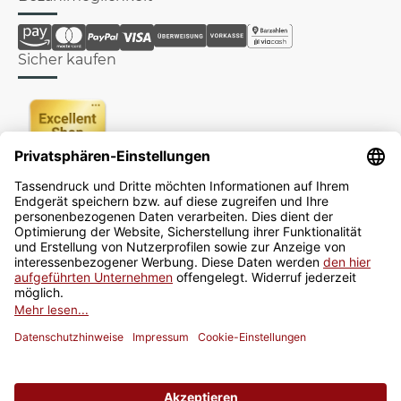
Sicher kaufen
Newsletter
Jetzt anmelden
* Alle Preise inkl. gesetzlicher USt., zzgl.
Versand