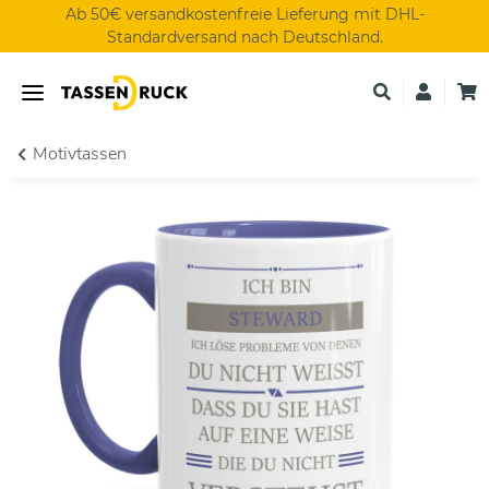
Ab 50€ versandkostenfreie Lieferung mit DHL-
Standardversand nach Deutschland.
Motivtassen