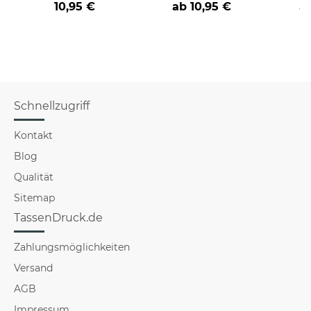
10,95 €
ab
10,95 €
a
Schnellzugriff
Kontakt
Blog
Qualität
Sitemap
TassenDruck.de
Zahlungsmöglichkeiten
Versand
AGB
Impressum