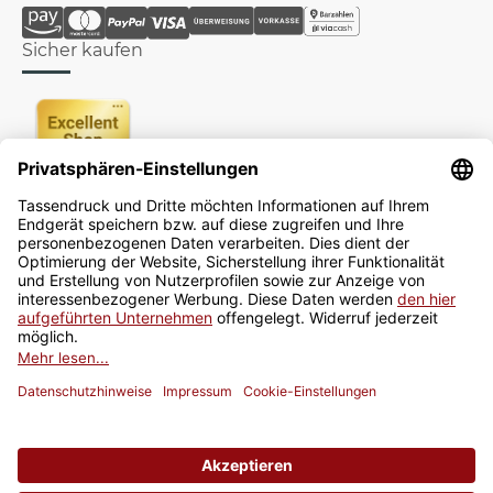
Sicher kaufen
Newsletter
Jetzt anmelden
* Alle Preise inkl. gesetzlicher USt., zzgl.
Versand