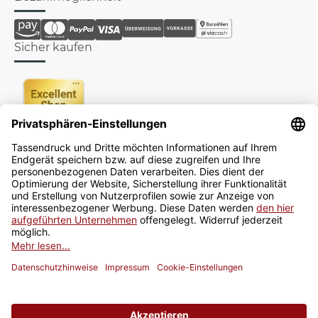
Sicher kaufen
Newsletter
Jetzt anmelden
* Alle Preise inkl. gesetzlicher USt., zzgl.
Versand