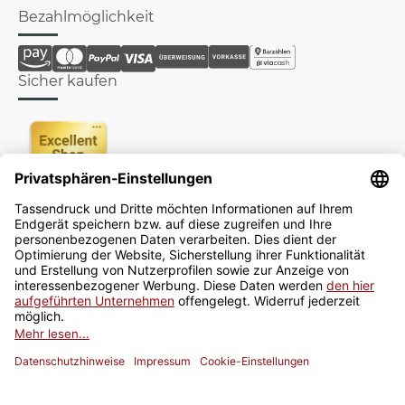
Bezahlmöglichkeit
Sicher kaufen
Newsletter
Jetzt anmelden
* Alle Preise inkl. gesetzlicher USt., zzgl.
Versand