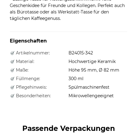
Geschenkidee für Freunde und Kollegen. Perfekt auch
als Bürotasse oder als Werkstatt-Tasse für den
täglichen Kaffeegenuss.
Eigenschaften
Artikelnummer:
B24015-342
Material:
Hochwertige Keramik
Maße:
Höhe 95 mm, Ø 82 mm
Füllmenge:
300 ml
Pflegehinweis:
Spülmaschinenfest
Besonderheiten:
Mikrowellengeeignet
Passende Verpackungen