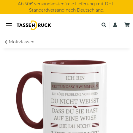
Ab 50€ versandkostenfreie Lieferung mit DHL-
Standardversand nach Deutschland.
Motivtassen