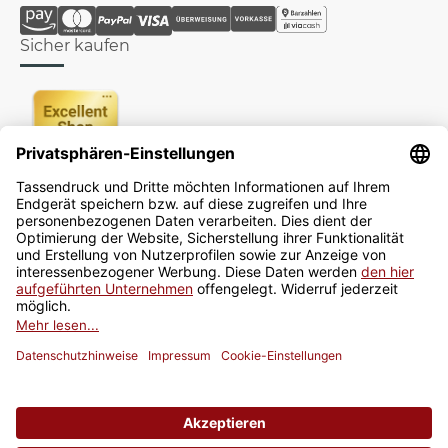
Sicher kaufen
Newsletter
Jetzt anmelden
* Alle Preise inkl. gesetzlicher USt., zzgl.
Versand