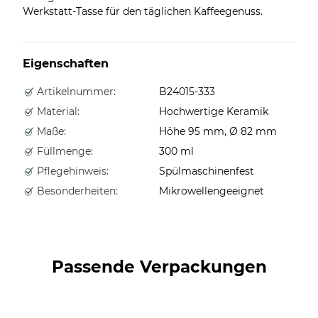
Werkstatt-Tasse für den täglichen Kaffeegenuss.
Eigenschaften
Artikelnummer:
B24015-333
Material:
Hochwertige Keramik
Maße:
Höhe 95 mm, Ø 82 mm
Füllmenge:
300 ml
Pflegehinweis:
Spülmaschinenfest
Besonderheiten:
Mikrowellengeeignet
Passende Verpackungen