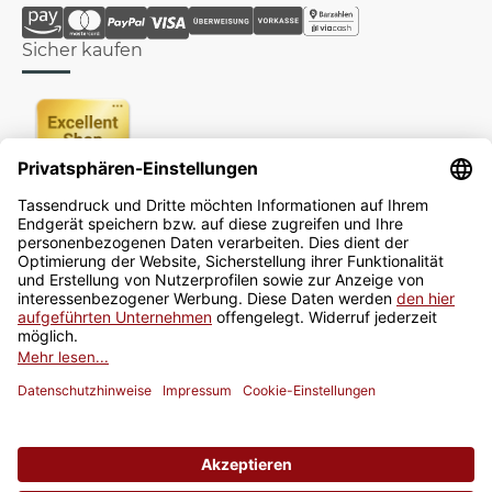
Sicher kaufen
Newsletter
Jetzt anmelden
* Alle Preise inkl. gesetzlicher USt., zzgl.
Versand