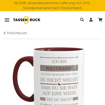
Ab 50€ versandkostenfreie Lieferung mit DHL-
Standardversand nach Deutschland.
Motivtassen