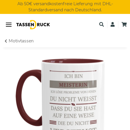
Ab 50€ versandkostenfreie Lieferung mit DHL-
Standardversand nach Deutschland.
Motivtassen