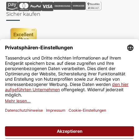
Sicher kaufen
Newsletter
Jetzt anmelden
* Alle Preise inkl. gesetzlicher USt., zzgl.
Versand