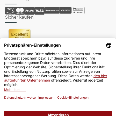
Sicher kaufen
Newsletter
Jetzt anmelden
* Alle Preise inkl. gesetzlicher USt., zzgl.
Versand