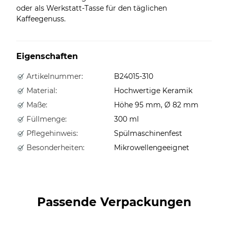
oder als Werkstatt-Tasse für den täglichen
Kaffeegenuss.
Eigenschaften
Artikelnummer:
B24015-310
Material:
Hochwertige Keramik
Maße:
Höhe 95 mm, Ø 82 mm
Füllmenge:
300 ml
Pflegehinweis:
Spülmaschinenfest
Besonderheiten:
Mikrowellengeeignet
Passende Verpackungen