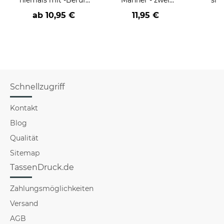
an
Farbvarianten
BE
ab
10,95 €
11,95 €
versch
für Mä
Schnellzugriff
Kontakt
Blog
Qualität
Sitemap
TassenDruck.de
Zahlungsmöglichkeiten
Versand
AGB