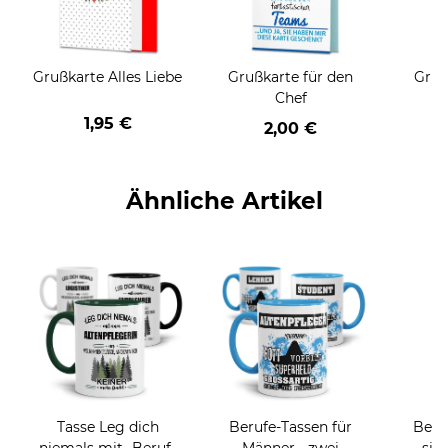
Grußkarte Alles Liebe
Grußkarte für den
Gruß
Chef
1,95 €
2,00 €
Ähnliche Artikel
Tasse Leg dich
Berufe-Tassen für
Beru
niemals mit -Beruf-
Männer - zwei
sie