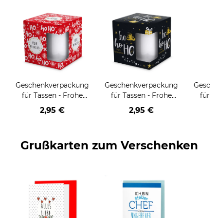
Geschenkverpackung
Geschenkverpackung
Gesch
für Tassen - Frohe
für Tassen - Frohe
für T
Weihnachten - HO
Weihnachten - HO
Wei
2,95 €
2,95 €
HO HO - rot
HO HO - schwarz
Grußkarten zum Verschenken