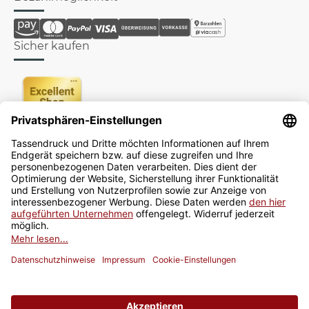
Sicher kaufen
Newsletter
Jetzt anmelden
* Alle Preise inkl. gesetzlicher USt., zzgl.
Versand