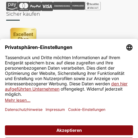
Sicher kaufen
Newsletter
Jetzt anmelden
* Alle Preise inkl. gesetzlicher USt., zzgl.
Versand