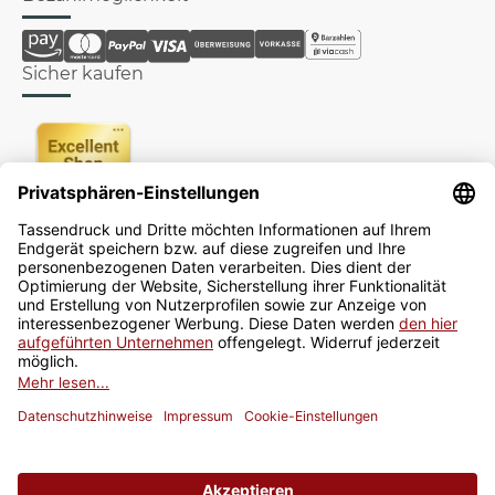
Sicher kaufen
Newsletter
Jetzt anmelden
* Alle Preise inkl. gesetzlicher USt., zzgl.
Versand