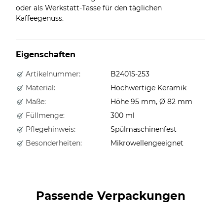
oder als Werkstatt-Tasse für den täglichen
Kaffeegenuss.
Eigenschaften
Artikelnummer:
B24015-253
Material:
Hochwertige Keramik
Maße:
Höhe 95 mm, Ø 82 mm
Füllmenge:
300 ml
Pflegehinweis:
Spülmaschinenfest
Besonderheiten:
Mikrowellengeeignet
Passende Verpackungen