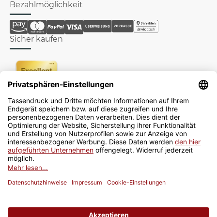
Bezahlmöglichkeit
Sicher kaufen
Newsletter
Jetzt anmelden
* Alle Preise inkl. gesetzlicher USt., zzgl.
Versand