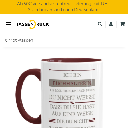
Ab 50€ versandkostenfreie Lieferung mit DHL-
Standardversand nach Deutschland.
Motivtassen