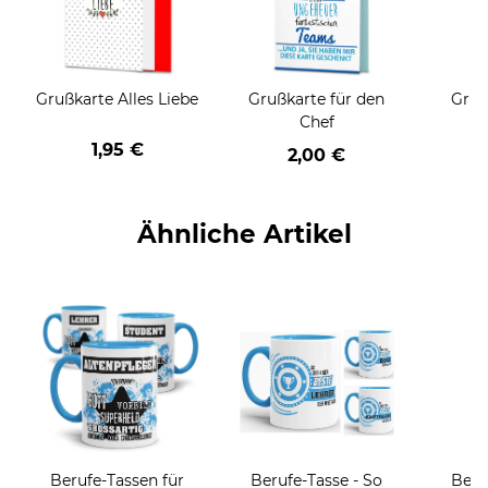
Grußkarte Alles Liebe
Grußkarte für den
Gruß
Chef
1,95 €
2,00 €
Ähnliche Artikel
Berufe-Tassen für
Berufe-Tasse - So
Beru