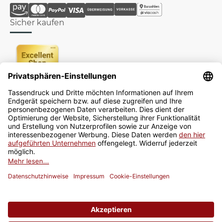
Sicher kaufen
Newsletter
Jetzt anmelden
* Alle Preise inkl. gesetzlicher USt., zzgl.
Versand