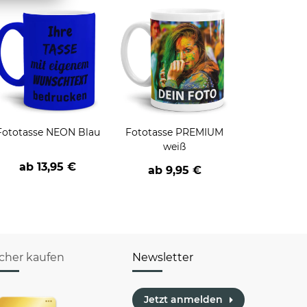
Fototasse NEON Blau
Fototasse PREMIUM
weiß
ab
13,95 €
ab
9,95 €
icher kaufen
Newsletter
Jetzt anmelden