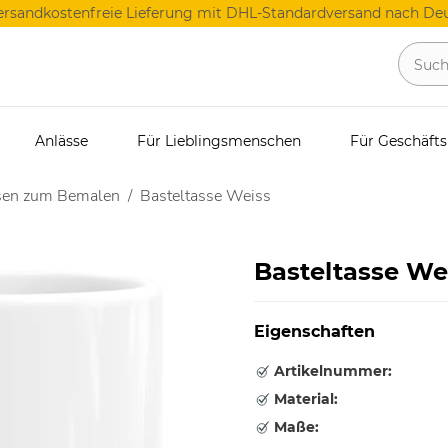
ersandkostenfreie Lieferung mit DHL-Standardversand nach Deu
Anlässe
Für Lieblingsmenschen
Für Geschäft
sen zum Bemalen
Basteltasse Weiss
Basteltasse We
Eigenschaften
Artikelnummer:
Material:
Maße: