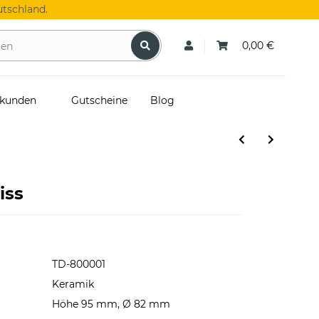
tschland.
0,00 €
skunden
Gutscheine
Blog
iss
TD-800001
Keramik
Höhe 95 mm, Ø 82 mm