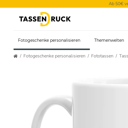
Ab 50€ v
Fotogeschenke personalisieren
Themenwelten
Fotogeschenke personalisieren
Fototassen
Tas