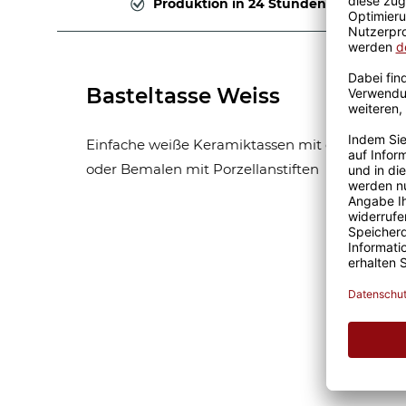
Produktion in 24 Stunden
Basteltasse Weiss
Einfache weiße Keramiktassen mit glatter Ober
oder Bemalen mit Porzellanstiften