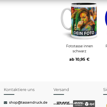
Fototasse innen
schwarz
ab
10,95 €
Kontaktiere uns
Versand
S
shop@tassendruck.de