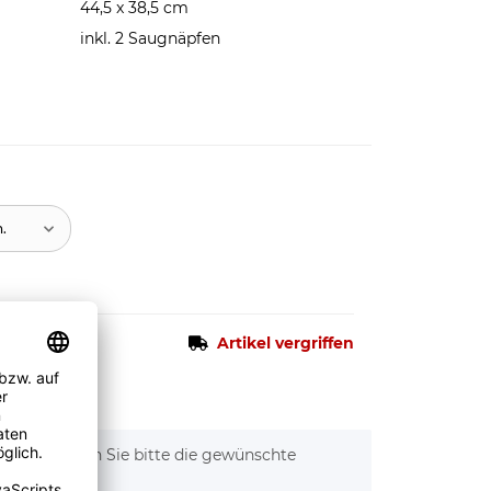
44,5 x 38,5 cm
inkl. 2 Saugnäpfen
n.
Artikel vergriffen
tionen. Wählen Sie bitte die gewünschte