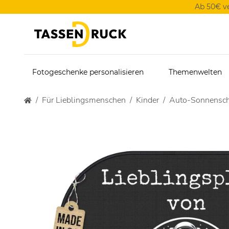
Ab 50€ v
Fotogeschenke personalisieren
Themenwelten
Für Lieblingsmenschen
Kinder
Auto-Sonnenschu