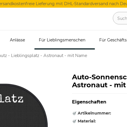
ersandkostenfreie Lieferung mit DHL-Standardversand nach Deu
Anlässe
Für Lieblingsmenschen
Für Geschäft
tz - Lieblingsplatz - Astronaut - mit Name
Auto-Sonnenschu
Astronaut - mi
Eigenschaften
Artikelnummer:
Material: