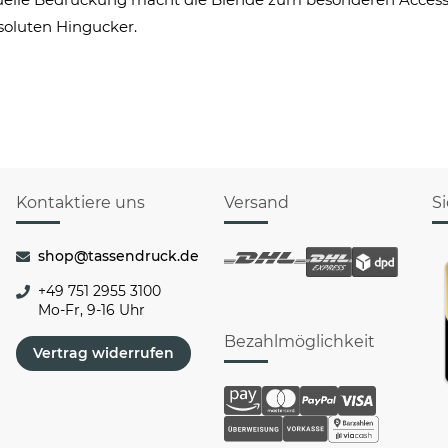
oluten Hingucker.
Kontaktiere uns
Versand
S
shop@tassendruck.de
+49 751 2955 3100
Mo-Fr, 9-16 Uhr
Bezahlmöglichkeit
Vertrag widerrufen