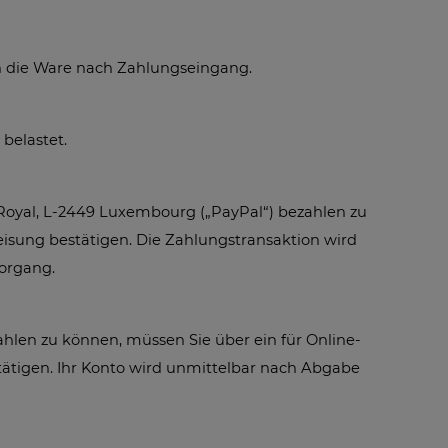
rn die Ware nach Zahlungseingang.
belastet.
d Royal, L-2449 Luxembourg („PayPal“) bezahlen zu
eisung bestätigen. Die Zahlungstransaktion wird
vorgang.
len zu können, müssen Sie über ein für Online-
ätigen. Ihr Konto wird unmittelbar nach Abgabe