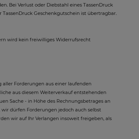
n. Bei Verlust oder Diebstahl eines TassenDruck
er TassenDruck Geschenkgutschein ist übertragbar.
n wird kein freiwilliges Widerrufsrecht
 aller Forderungen aus einer laufenden
mtliche aus diesem Weiterverkauf entstehenden
euen Sache - in Höhe des Rechnungsbetrages an
 wir dürfen Forderungen jedoch auch selbst
n wir auf Ihr Verlangen insoweit freigeben, als