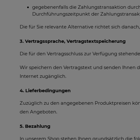
gegebenenfalls die Zahlungstransaktion durch
Durchführungszeitpunkt der Zahlungstransaktio
Die für Sie relevante Alternative richtet sich danach,
3. Vertragssprache, Vertragstextspeicherung
Die für den Vertragsschluss zur Verfügung stehende
Wir speichern den Vertragstext und senden Ihnen di
Internet zugänglich.
4. Lieferbedingungen
Zuzüglich zu den angegebenen Produktpreisen könn
den Angeboten.
5. Bezahlung
In unserem Shop stehen Ihnen grundsätzlich die f