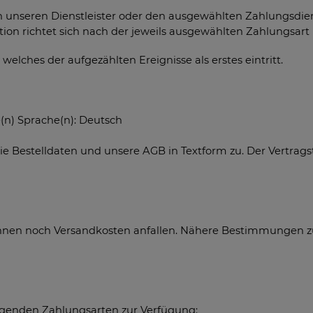
 unseren Dienstleister oder den ausgewählten Zahlungsdiens
n richtet sich nach der jeweils ausgewählten Zahlungsart (
 welches der aufgezählten Ereignisse als erstes eintritt.
(n) Sprache(n): Deutsch
e Bestelldaten und unsere AGB in Textform zu. Der Vertrags
en noch Versandkosten anfallen. Nähere Bestimmungen zu g
olgenden Zahlungsarten zur Verfügung: