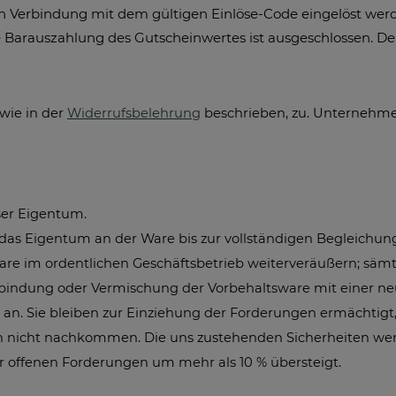
 Verbindung mit dem gültigen Einlöse-Code eingelöst werde
ne Barauszahlung des Gutscheinwertes ist ausgeschlossen. D
 wie in der
Widerrufsbelehrung
beschrieben, zu. Unternehmer
ser Eigentum.
das Eigentum an der Ware bis zur vollständigen Begleichung
ware im ordentlichen Geschäftsbetrieb weiterveräußern; sä
rbindung oder Vermischung der Vorbehaltsware mit einer n
an. Sie bleiben zur Einziehung der Forderungen ermächtigt,
n nicht nachkommen. Die uns zustehenden Sicherheiten werde
er offenen Forderungen um mehr als 10 % übersteigt.