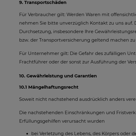
9. Transportschäden
Für Verbraucher gilt: Werden Waren mit offensichtli
nehmen Sie bitte unverzüglich Kontakt zu uns auf
Durchsetzung, insbesondere Ihre Gewährleistungsr
bzw. der Transportversicherung geltend machen zu
Für Unternehmer gilt: Die Gefahr des zufälligen Un
Frachtführer oder der sonst zur Ausführung der Ve
10. Gewährleistung und Garantien​​​​​​​
10.1 Mängelhaftungsrecht
Soweit nicht nachstehend ausdrücklich anders verei
Die nachstehenden Einschränkungen und Fristverkür
Erfüllungsgehilfen verursacht wurden
bei Verletzung des Lebens, des Körpers oder 