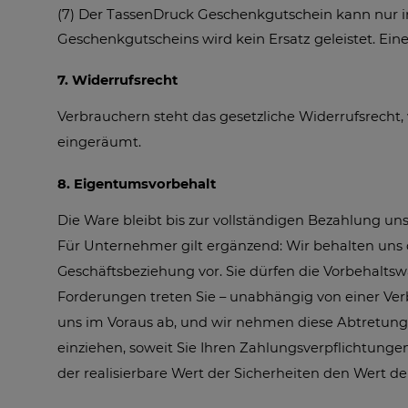
(7) Der TassenDruck Geschenkgutschein kann nur in
Geschenkgutscheins wird kein Ersatz geleistet. Ei
7. Widerrufsrecht
Verbrauchern steht das gesetzliche Widerrufsrecht,
eingeräumt.
8. Eigentumsvorbehalt
Die Ware bleibt bis zur vollständigen Bezahlung un
Für Unternehmer gilt ergänzend: Wir behalten uns 
Geschäftsbeziehung vor. Sie dürfen die Vorbehalts
Forderungen treten Sie – unabhängig von einer Ve
uns im Voraus ab, und wir nehmen diese Abtretung 
einziehen, soweit Sie Ihren Zahlungsverpflichtunge
der realisierbare Wert der Sicherheiten den Wert d