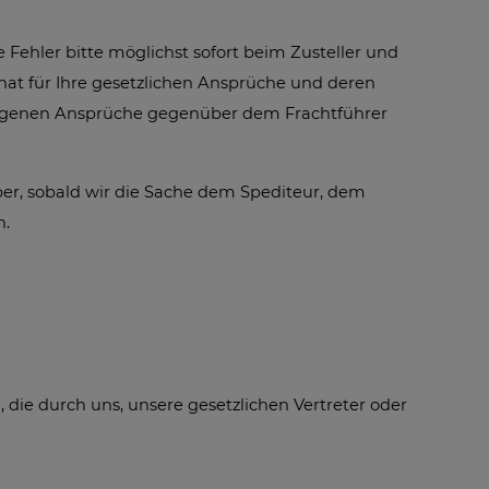
 Fehler bitte möglichst sofort beim Zusteller und
at für Ihre gesetzlichen Ansprüche und deren
e eigenen Ansprüche gegenüber dem Frachtführer
ber, sobald wir die Sache dem Spediteur, dem
n.
ie durch uns, unsere gesetzlichen Vertreter oder